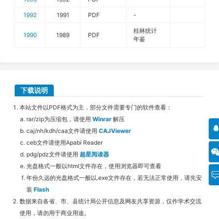
1992
1991
PDF
-
桂林统计
1990
1989
PDF
年鉴
下载说明
本站文件以PDF格式为主，部分文件需要专门的软件查看：
rar/zip为压缩包，请使用
Winrar
解压
caj/nh/kdh/caa文件请使用
CAJViewer
ceb文件请使用Apabi Reader
pdg/pdz文件请使用
超星阅读器
光盘格式一般以html文件存在，使用浏览器即可查看
年份久远的光盘格式一般以.exe文件存在，若无法正常使用，请先安
装
Flash
数据来自各省、市、县统计局公开信息及网友共享资源，仅作学术交流
使用，请勿用于商业用途。