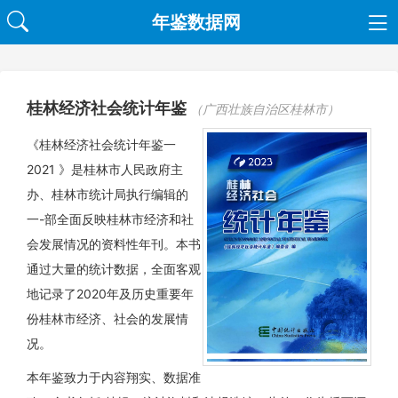
年鉴数据网
桂林经济社会统计年鉴
（广西壮族自治区桂林市）
《桂林经济社会统计年鉴一
2021 》是桂林市人民政府主
办、桂林市统计局执行编辑的
一-部全面反映桂林市经济和社
会发展情况的资料性年刊。本书
通过大量的统计数据，全面客观
地记录了2020年及历史重要年
份桂林市经济、社会的发展情
况。
本年鉴致力于内容翔实、数据准