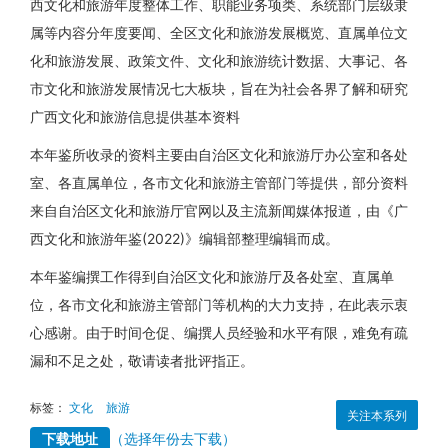
西文化和旅游年度整体工作、职能业务项类、系统部门层级隶
属等内容分年度要闻、全区文化和旅游发展概览、直属单位文
化和旅游发展、政策文件、文化和旅游统计数据、大事记、各
市文化和旅游发展情况七大板块，旨在为社会各界了解和研究
广西文化和旅游信息提供基本资料
本年鉴所收录的资料主要由自治区文化和旅游厅办公室和各处
室、各直属单位，各市文化和旅游主管部门等提供，部分资料
来自自治区文化和旅游厅官网以及主流新闻媒体报道，由《广
西文化和旅游年鉴(2022)》编辑部整理编辑而成。
本年鉴编撰工作得到自治区文化和旅游厅及各处室、直属单
位，各市文化和旅游主管部门等机构的大力支持，在此表示衷
心感谢。由于时间仓促、编撰人员经验和水平有限，难免有疏
漏和不足之处，敬请读者批评指正。
标签：
文化
旅游
关注本系列
下载地址
（选择年份去下载）