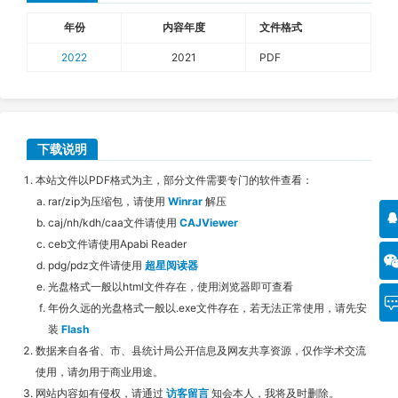
年份
内容年度
文件格式
2022
2021
PDF
下载说明
本站文件以PDF格式为主，部分文件需要专门的软件查看：
rar/zip为压缩包，请使用
Winrar
解压
caj/nh/kdh/caa文件请使用
CAJViewer
ceb文件请使用Apabi Reader
pdg/pdz文件请使用
超星阅读器
光盘格式一般以html文件存在，使用浏览器即可查看
年份久远的光盘格式一般以.exe文件存在，若无法正常使用，请先安
装
Flash
数据来自各省、市、县统计局公开信息及网友共享资源，仅作学术交流
使用，请勿用于商业用途。
网站内容如有侵权，请通过
访客留言
知会本人，我将及时删除。