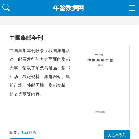
年鉴数据网
中国集邮年刊
中国集邮年刊收录了我国集邮活
动、邮票发行的方方面面的集邮
大事，记载了邮票与邮品、集邮
活动、戳记资料、集邮网站、集
邮市场、外邮天地、集邮文献、
邮文选萃等内容。
标签：
邮政物流
关注本系列