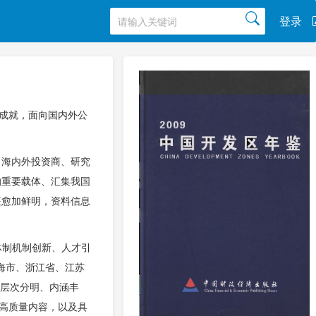
登录
辉成就，面向国内外公
向海内外投资商、研究
的重要载体、汇集我国
征愈加鲜明，资料信息
体制机制创新、人才引
上海市、浙江省、江苏
，层次分明、内涵丰
的高质量内容，以及具