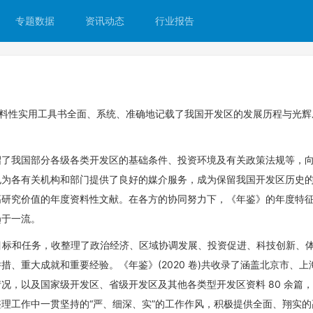
专题数据
资讯动态
行业报告
资料性实用工具书全面、系统、准确地记载了我国开发区的发展历程与光
绍了我国部分各级各类开发区的基础条件、投资环境及有关政策法规等，
也为各有关机构和部门提供了良好的媒介服务，成为保留我国开发区历史
高研究价值的年度资料性文献。在各方的协同努力下，《年鉴》的年度特
趋于一流。
展的要目标和任务，收整理了政治经济、区域协调发展、投资促进、科技创新、
、重大成就和重要经验。《年鉴》(2020 卷)共收录了涵盖北京市、
况，以及国家级开发区、省级开发区及其他各类型开发区资料 80 余篇
理工作中一贯坚持的“严、细深、实”的工作作风，积极提供全面、翔实