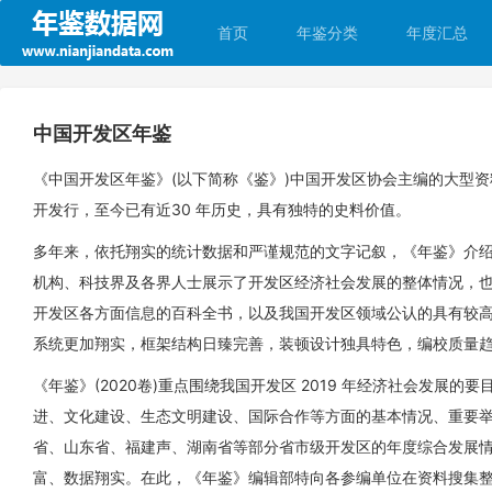
首页
年鉴分类
年度汇总
中国开发区年鉴
《中国开发区年鉴》(以下简称《鉴》)中国开发区协会主编的大型
开发行，至今已有近30 年历史，具有独特的史料价值。
多年来，依托翔实的统计数据和严谨规范的文字记叙，《年鉴》介
机构、科技界及各界人士展示了开发区经济社会发展的整体情况，
开发区各方面信息的百科全书，以及我国开发区领域公认的具有较
系统更加翔实，框架结构日臻完善，装顿设计独具特色，编校质量
《年鉴》(2020卷)重点围绕我国开发区 2019 年经济社会发
进、文化建设、生态文明建设、国际合作等方面的基本情况、重要举措
省、山东省、福建声、湖南省等部分省市级开发区的年度综合发展情
富、数据翔实。在此，《年鉴》编辑部特向各参编单位在资料搜集整