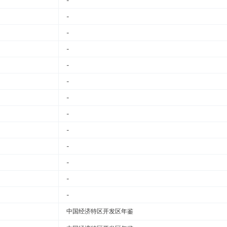
-
-
-
-
-
-
-
-
-
-
-
-
-
中国经济特区开发区年鉴