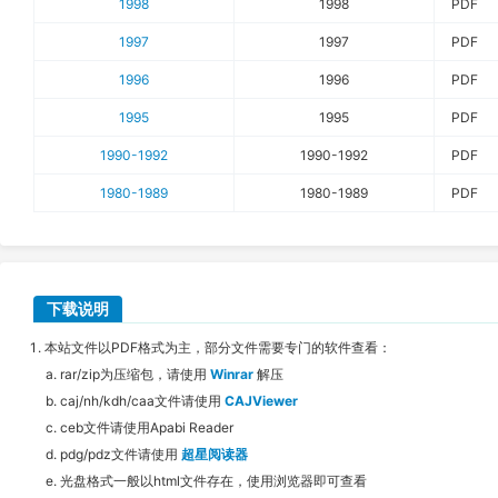
1998
1998
PDF
1997
1997
PDF
1996
1996
PDF
1995
1995
PDF
1990-1992
1990-1992
PDF
1980-1989
1980-1989
PDF
下载说明
本站文件以PDF格式为主，部分文件需要专门的软件查看：
rar/zip为压缩包，请使用
Winrar
解压
caj/nh/kdh/caa文件请使用
CAJViewer
ceb文件请使用Apabi Reader
pdg/pdz文件请使用
超星阅读器
光盘格式一般以html文件存在，使用浏览器即可查看