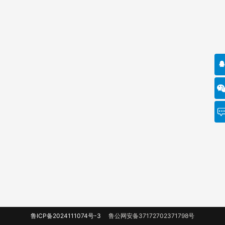
鲁ICP备2024111074号-3
鲁公网安备37172702371798号