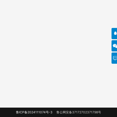
鲁ICP备2024111074号-3
鲁公网安备37172702371798号