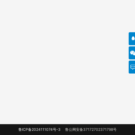
鲁ICP备2024111074号-3
鲁公网安备37172702371798号