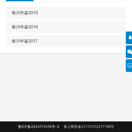
银川年鉴2015
银川年鉴2016
银川年鉴2017
鲁ICP备2024111074号-3
鲁公网安备37172702371798号