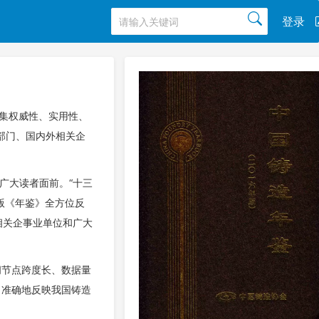
登录
，集权威性、实用性、
部门、国内外相关企
广大读者面前。“十三
版《年鉴》全方位反
相关企事业单位和广大
间节点跨度长、数据量
、准确地反映我国铸造