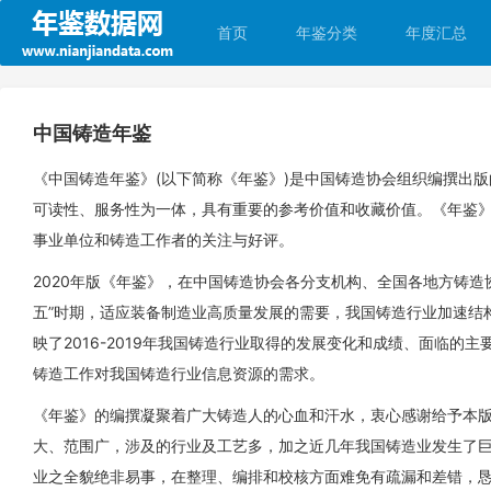
首页
年鉴分类
年度汇总
中国铸造年鉴
《中国铸造年鉴》(以下简称《年鉴》)是中国铸造协会组织编撰出
可读性、服务性为一体，具有重要的参考价值和收藏价值。《年鉴》
事业单位和铸造工作者的关注与好评。
2020年版《年鉴》，在中国铸造协会各分支机构、全国各地方铸造
五”时期，适应装备制造业高质量发展的需要，我国铸造行业加速结
映了2016-2019年我国铸造行业取得的发展变化和成绩、面临
铸造工作对我国铸造行业信息资源的需求。
《年鉴》的编撰凝聚着广大铸造人的心血和汗水，衷心感谢给予本
大、范围广，涉及的行业及工艺多，加之近几年我国铸造业发生了
业之全貌绝非易事，在整理、编排和校核方面难免有疏漏和差错，