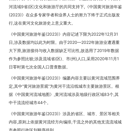
河流域9省(区)文化和旅游厅的共同支持下,《中国黄河旅游年鉴
(2023)》在众多专家学者和业界人士的努力下终于正式出版发
行,这在黄河文化旅游史上意义重大。
《中国黄河旅游年鉴(2023)》内容记述下限为2022年12月31
日,涉及数据均以此为时限。由于2020—2022年旅游业遭遇重
大下滑,旅游接待与收入数据缺乏可比性,故选用了2019年数据
作为参照比较;涉及流域省(区)、市(州)人口,采用2020年11月1
日零时第七次全国人口普查数据。
《中国黄河旅游年鉴(2023)》编纂内容主要以黄河流域范围界
定,其中“黄河旅游景观”为黄河干流沿线城市主要旅游景区。根
据《中国黄河流域地图》,黄河流域涉及地级行政区域83个,其
中干流流经城市44个。
《中国黄河旅游年鉴(2023)》涉及的省区、城市、景区等相关
内容,原则上依据黄河流经方向编排,干流之外的其他支流流域城
市参照行政区划顺序排列。