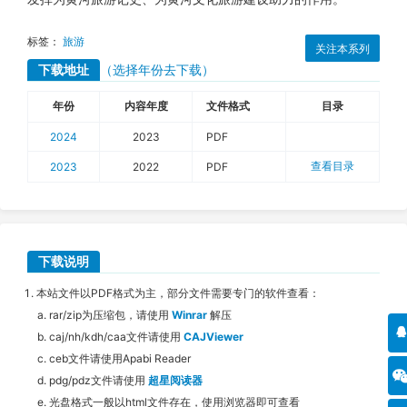
标签：
旅游
关注本系列
下载地址
（选择年份去下载）
年份
内容年度
文件格式
目录
2024
2023
PDF
查看目录
2023
2022
PDF
下载说明
本站文件以PDF格式为主，部分文件需要专门的软件查看：
rar/zip为压缩包，请使用
Winrar
解压
caj/nh/kdh/caa文件请使用
CAJViewer
ceb文件请使用Apabi Reader
pdg/pdz文件请使用
超星阅读器
光盘格式一般以html文件存在，使用浏览器即可查看