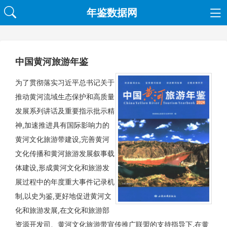
年鉴数据网
中国黄河旅游年鉴
为了贯彻落实习近平总书记关于
推动黄河流域生态保护和高质量
发展系列讲话及重要指示批示精
神,加速推进具有国际影响力的
黄河文化旅游带建设,完善黄河
文化传播和黄河旅游发展叙事载
体建设,形成黄河文化和旅游发
展过程中的年度重大事件记录机
制,以史为鉴,更好地促进黄河文
化和旅游发展,在文化和旅游部
资源开发司、黄河文化旅游带宣传推广联盟的支持指导下,在黄