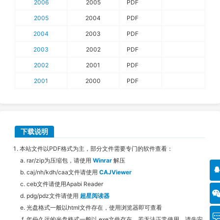
2006
2005
PDF
2005
2004
PDF
2004
2003
PDF
2003
2002
PDF
2002
2001
PDF
2001
2000
PDF
下载说明
本站文件以PDF格式为主，部分文件需要专门的软件查看：
rar/zip为压缩包，请使用
Winrar
解压
caj/nh/kdh/caa文件请使用
CAJViewer
ceb文件请使用Apabi Reader
pdg/pdz文件请使用
超星阅读器
光盘格式一般以html文件存在，使用浏览器即可查看
年份久远的光盘格式一般以.exe文件存在，若无法正常使用，请先安