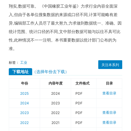
翔实,数据可靠。 《中国橡胶工业年鉴》力求行业内容全面深
入,但由于各单位搜集数据的来源或口径不同,计算可能略有差
异,编辑部工作人员尽了最大努力,力求做到数据统一、准确。因
统计范围、统计口径的不同,文中部分数据可能与以往不具可比
性,此种情况不一一注明。本书重要数据以统计部门公布的为
准。
标签：
工业
关注本系列
下载地址
（选择年份去下载）
年份
内容年度
文件格式
目录
查看目录
2025
2024
PDF
2024
2023
PDF
查看目录
2023
2022
PDF
查看目录
2022
2021
PDF