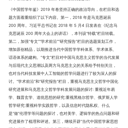
《中国哲学年鉴》2019 年卷坚持正确的政治导向，在栏目和选
题方面着重组织了以下内容。第一，2018 年是马克恩诞辰
200 周年。习近平总书记在 2018 年 5 月4 日发表在《纪念马
克思诞辰 200 周年大会上的讲话》，本刊设“特载”栏目转载。
第二，加强“专文”“学术前沿”“研究报告”栏目的选题策划工作，
增加原创精品，以期推进当代中国哲学学科体系、学术体系、
话语体系的建构。“专文”栏目对中国马克思主义哲学的当代发展
与后现代主义思潮以及两方马克思主义的关系给予特别关注，
也对当代科技发展中人工智能的哲学问题进行了较为深人的探
讨。“学术前沿”和“研究报告”栏目，重视马克思主义哲学中国化
研究进展和马克思主义哲学学科发展问题的探讨: 重视近年易
学、魏晋玄学、道统思想的研究:重视黑格尔哲学、俄罗斯人学
哲学研究:重视科学实践哲学，以及信息时代隐私权、什么
是“做”伦理学等问题的探讨，也对美学、逻辑学的热点问题和研
究进展作了梳理和评述。第三，继续开辟“当代中国哲学家思想