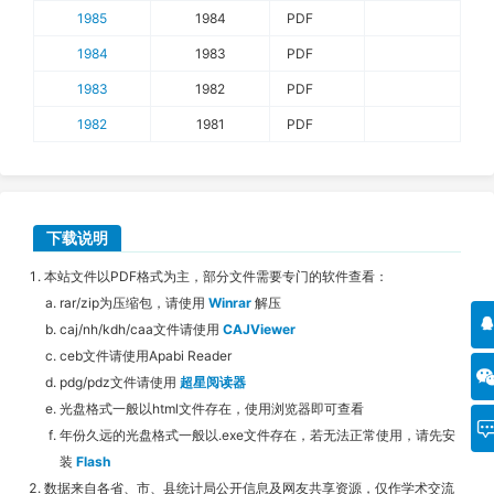
1985
1984
PDF
1984
1983
PDF
1983
1982
PDF
1982
1981
PDF
下载说明
本站文件以PDF格式为主，部分文件需要专门的软件查看：
rar/zip为压缩包，请使用
Winrar
解压
caj/nh/kdh/caa文件请使用
CAJViewer
ceb文件请使用Apabi Reader
pdg/pdz文件请使用
超星阅读器
光盘格式一般以html文件存在，使用浏览器即可查看
年份久远的光盘格式一般以.exe文件存在，若无法正常使用，请先安
装
Flash
数据来自各省、市、县统计局公开信息及网友共享资源，仅作学术交流