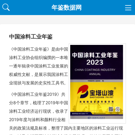
年鉴数据网
中国涂料工业年鉴
《中国涂料工业年鉴》是由中国
涂料工业协会组织编撰的一本唯
一逐年辑录中国涂料工业发展的
权威性文献，是展示我国涂料工
业现状与发展的史实性工具书。
《中国涂料工业年鉴2019》共
分8个章节，梳理了2019年中国
涂料工业经济运行现状，收录了
2019年度与涂料和颜料行业相
关的政策法规及标准，整理了国内主要地区的涂料工业运行现