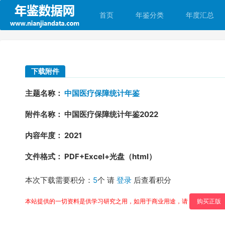
首页
年鉴分类
年度汇总
下载附件
主题名称：
中国医疗保障统计年鉴
附件名称： 中国医疗保障统计年鉴2022
内容年度： 2021
文件格式： PDF+Excel+光盘（html）
本次下载需要积分：
5
个 请
登录
后查看积分
本站提供的一切资料是供学习研究之用，如用于商业用途，请
购买正版