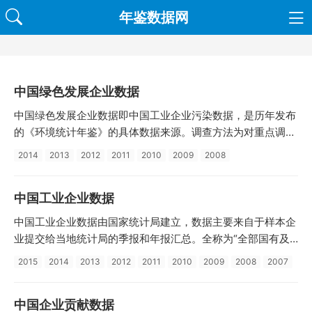
年鉴数据网
中国绿色发展企业数据
中国绿色发展企业数据即中国工业企业污染数据，是历年发布
的《环境统计年鉴》的具体数据来源。调查方法为对重点调查
工业企业逐个发表填报汇总。排污量占各地区排污总量85%以
2014
2013
2012
2011
2010
2009
2008
上的工业企业单位、排放工业废水中有重金属类有害物质的工
业企业以及有危险废物产生的工业企业全部为重点调查企业。
中国工业企业数据
中国工业企业数据由国家统计局建立，数据主要来自于样本企
业提交给当地统计局的季报和年报汇总。全称为“全部国有及
规模以上非国有工业企业数据库”，其样本范围为全部国有工
2015
2014
2013
2012
2011
2010
2009
2008
2007
业企业以及规模以上非国有工业企业，其统计单位为企业法
人。
中国企业贡献数据