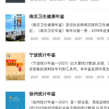
南京卫生健康年鉴
《南京卫生健康年鉴》是综合反映南京医药卫生健
起，《南京卫生年鉴》每年出版一卷，2016年起
2025
2024
2023
2022
2021
2020
2019
宁波统计年鉴
《宁波统计年鉴—2021》以大量统计数据,全面
息密集的资料性年刊和工具书。本年鉴采用中英
2025
2024
2023
2022
2021
2020
2019
徐州统计年鉴
《徐州统计年鉴—2021》是一部全面、系统反
(市)2020年经济和社会各方面的统计数据,以