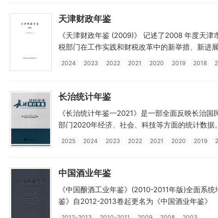
天津财政年鉴
《天津财政年鉴 (2009)》 记述了2008 
税部门在工作实践和财税改革中的新举措、新进
料，供有关领导、综合部门、经济单位、教学与
2024
2023
2022
2021
2020
2019
2018
2
长治统计年鉴
《长治统计年鉴一2021》是一部全面反映长治
部门2020年经济、社会、科技等方面的统计数据
2025
2024
2023
2022
2021
2020
2019
中国酒业年鉴
《中国酿酒工业年鉴》(2010-2011年版)全面
鉴》自2012-2013卷起更名为《中国酒业年鉴》
2012-2013
2010-2011
2009
2008
2003