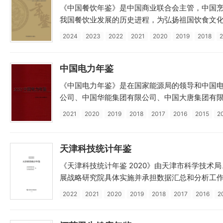
《中国餐饮年鉴》是中国商业联合会主管，中国
我国餐饮业发展的历史进程，为弘扬祖国饮食文
深化烹饪科学研究提供服务，力求内容全面、资
2024
2023
2022
2021
2020
2019
2018
2
中国电力年鉴
《中国电力年鉴》是在国家能源局的领导和中国
公司、中国华能集团有限公司、中国大唐集团有
电力投资集团有限公司等共同组织编写的。《年
2021
2020
2019
2018
2017
2016
2015
2
电集团公司、两个建设集团公司，以及其他电力
《年鉴》编辑出版的指导思想和主要内容。
天津科技统计年鉴
《天津科技统计年鉴 2020》由天津市科学技
展战略研究院具体实施并承担数据汇总和分析工
2019 年的科技统计数据。
2022
2021
2020
2019
2018
2017
2016
2