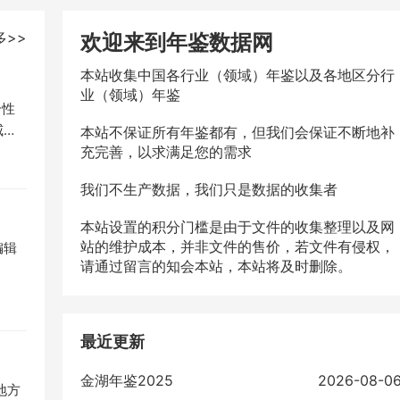
多>>
欢迎来到年鉴数据网
本站收集中国各行业（领域）年鉴以及各地区分行
业（领域）年鉴
合性
威海
本站不保证所有年鉴都有，但我们会保证不断地补
充完善，以求满足您的需求
我们不生产数据，我们只是数据的收集者
本站设置的积分门槛是由于文件的收集整理以及网
站的维护成本，并非文件的售价，若文件有侵权，
编辑
请通过留言的知会本站，本站将及时删除。
最近更新
金湖年鉴2025
2026-08-0
地方