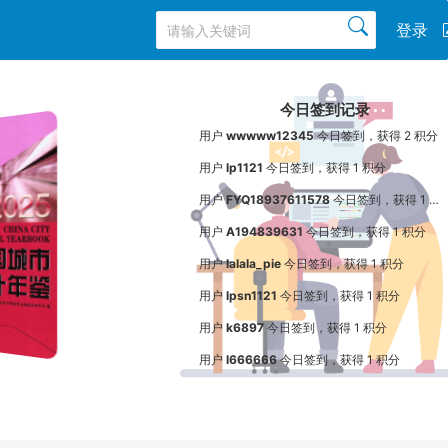
登录
今日签到记录
用户
wwwww12345
今日签到，获得 2 积分
用户
lp1121
今日签到，获得 1 积分
用户
FYQ18937611578
今日签到，获得 1 积分
用户
A194839631
今日签到，获得 1 积分
用户
lalala_pie
今日签到，获得 1 积分
用户
lpsn1121
今日签到，获得 1 积分
用户
k6897
今日签到，获得 1 积分
用户
l666666
今日签到，获得 1 积分
用户
H13598036687
今日签到，获得 1 积分
用户
H18202235572
今日签到，获得 3 积分