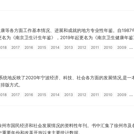
康等各方面工作基本情况、进展和成就的地方专业性年鉴。自1987
更名为《南京卫生计生年鉴》，2019年起更名为《南京卫生健康年鉴
2018
2017
2016
2015
2014
2013
2012
2011
2010
2009
、系统地反映了2020年宁波经济、科技、社会各方面的发展情况,是一
文排版方式。
2018
2017
2016
2015
2014
2013
2012
2011
2010
2009
映徐州市国民经济和社会发展情况的资料性年刊。书中汇集了徐州市及
及历史重要年份和改革开放以来主要统计数据。