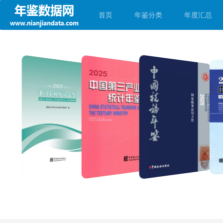
首页
年鉴分类
年度汇总