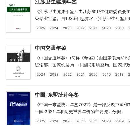
江苏卫生健康年鉴
《江苏卫生健康年鉴》由江苏省卫生健康委员会主
级专业年鉴。自1989年起,始名《江苏卫生年鉴》
《江苏卫生健康年鉴》。本书以马克思列宁主义、
2025
2024
2023
2022
2021
2020
2019
新时代中国特色社会主义思想为指导,坚持辩证唯物
江苏省卫生健康事业的发展状况。
中国交通年鉴
《中国交通年鉴》(简称《年鉴》)由国家发展和
运输部、国家铁路局、中国民用航空局、国家邮
司、中国邮政集团公司、中国交通建设集团有限
2024
2023
2022
2021
2020
2019
2018
2
道运输五大运输方式和邮政、城市交通、国防交
展的大型纪年性资料工具书。
中国-东盟统计年鉴
《中国一东盟统计年鉴2022》是一部反映中国
十国 2021 年和历史重要年份的主要统计数据。
2025
2024
2023
2022
2021
2020
2019