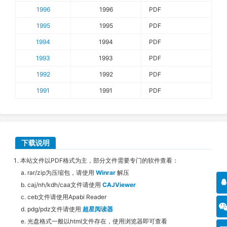
1996
1996
PDF
1995
1995
PDF
1994
1994
PDF
1993
1993
PDF
1992
1992
PDF
1991
1991
PDF
下载说明
本站文件以PDF格式为主，部分文件需要专门的软件查看：
rar/zip为压缩包，请使用
Winrar
解压
caj/nh/kdh/caa文件请使用
CAJViewer
ceb文件请使用Apabi Reader
pdg/pdz文件请使用
超星阅读器
光盘格式一般以html文件存在，使用浏览器即可查看