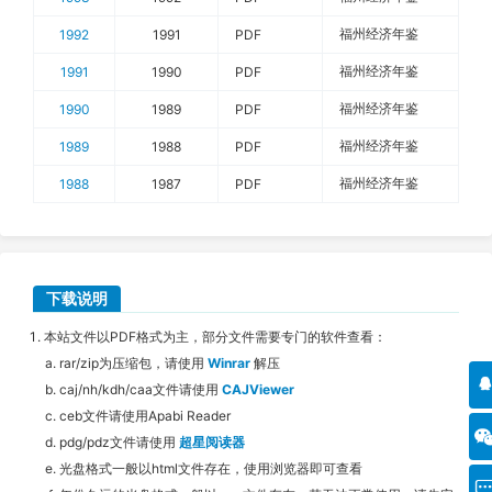
福州经济年鉴
1992
1991
PDF
福州经济年鉴
1991
1990
PDF
福州经济年鉴
1990
1989
PDF
福州经济年鉴
1989
1988
PDF
福州经济年鉴
1988
1987
PDF
下载说明
本站文件以PDF格式为主，部分文件需要专门的软件查看：
rar/zip为压缩包，请使用
Winrar
解压
caj/nh/kdh/caa文件请使用
CAJViewer
ceb文件请使用Apabi Reader
pdg/pdz文件请使用
超星阅读器
光盘格式一般以html文件存在，使用浏览器即可查看