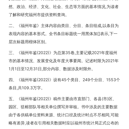
然、政治、经济、文化、社会、生态等方面的基本情况,为读者
了解和研究福州市提供资料查询。
二、《福州年鉴》主体内容由类目、分目、条目组成,以条目为
表现内容的基本形式。全书条目标题统一用黑体加[]表示,下一
层次标题用楷体区别。
三、《福州年鉴(2022)》为总第35卷,主要记载2021年度福州
市的基本情况、发展变化及年度大事要闻。记述时限为2021年
1月1日至12月31日,部分内容、数据涉及时限外。
四、《福州年鉴(2022)》设有45个类目、249个分目、1553个
条目,共109.3万字。
五、《福州年鉴(2022)》稿件主要由市直部门、各县(市)区、
园区、驻榕部队等相关单位撰写并审核。书中涉及的主要数据
由于各供稿单位资料来源、统计口径及统计时点不尽相同,可能
略有差异,读者在引用相关数据时应以福州市统计局正式公布的