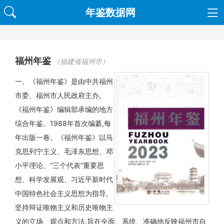
年鉴数据网
福州年鉴
（福建省福州市）
一、《福州年鉴》是由中共福州
市委、福州市人民政府主办,
《福州年鉴》编辑部承编的地方
综合年鉴。1988年首次编纂,每
年出版一卷。《福州年鉴》以马
克思列宁主义、毛泽东思想、邓
小平理论、“三个代表”重要思
想、科学发展观、习近平新时代
中国特色社会主义思想为指导,
坚持辩证唯物主义和历史唯物主
义的立场、观点和方法,旨在全面、系统、准确地反映福州市自