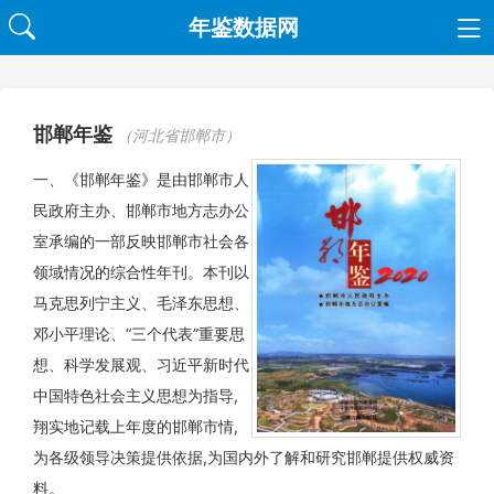
年鉴数据网
邯郸年鉴
（河北省邯郸市）
一、《邯郸年鉴》是由邯郸市人
民政府主办、邯郸市地方志办公
室承编的一部反映邯郸市社会各
领域情况的综合性年刊。本刊以
马克思列宁主义、毛泽东思想、
邓小平理论、“三个代表”重要思
想、科学发展观、习近平新时代
中国特色社会主义思想为指导,
翔实地记载上年度的邯郸市情,
为各级领导决策提供依据,为国内外了解和研究邯郸提供权威资
料。