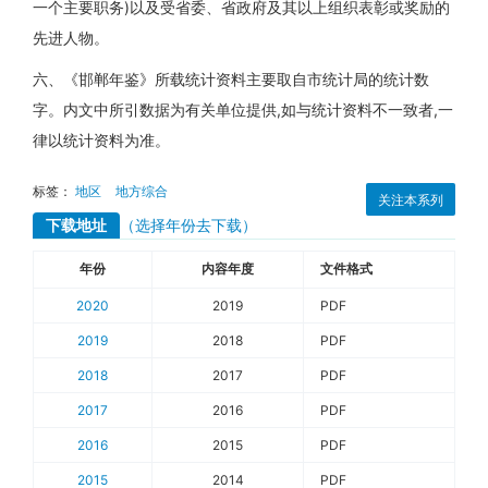
一个主要职务)以及受省委、省政府及其以上组织表彰或奖励的
先进人物。
六、《邯郸年鉴》所载统计资料主要取自市统计局的统计数
字。内文中所引数据为有关单位提供,如与统计资料不一致者,一
律以统计资料为准。
标签：
地区
地方综合
关注本系列
下载地址
（选择年份去下载）
年份
内容年度
文件格式
2020
2019
PDF
2019
2018
PDF
2018
2017
PDF
2017
2016
PDF
2016
2015
PDF
2015
2014
PDF