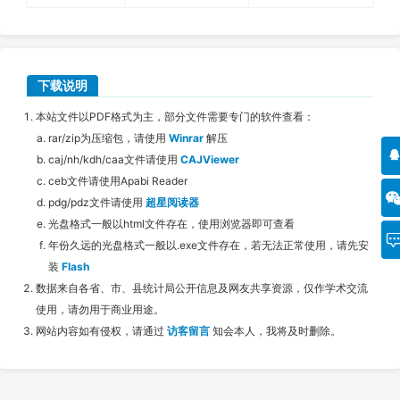
下载说明
本站文件以PDF格式为主，部分文件需要专门的软件查看：
rar/zip为压缩包，请使用
Winrar
解压
caj/nh/kdh/caa文件请使用
CAJViewer
ceb文件请使用Apabi Reader
pdg/pdz文件请使用
超星阅读器
光盘格式一般以html文件存在，使用浏览器即可查看
年份久远的光盘格式一般以.exe文件存在，若无法正常使用，请先安
装
Flash
数据来自各省、市、县统计局公开信息及网友共享资源，仅作学术交流
使用，请勿用于商业用途。
网站内容如有侵权，请通过
访客留言
知会本人，我将及时删除。