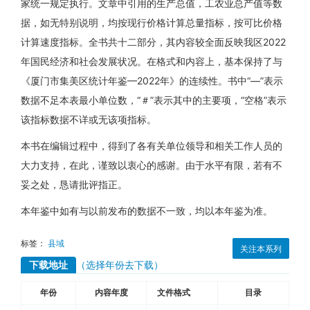
家统一规定执行。文章中引用的生产总值，工农业总产值等数
据，如无特别说明，均按现行价格计算总量指标，按可比价格
计算速度指标。全书共十二部分，其内容较全面反映我区2022
年国民经济和社会发展状况。在格式和内容上，基本保持了与
《厦门市集美区统计年鉴—2022年》的连续性。书中“—”表示
数据不足本表最小单位数，“＃”表示其中的主要项，“空格”表示
该指标数据不详或无该项指标。
本书在编辑过程中，得到了各有关单位领导和相关工作人员的
大力支持，在此，谨致以衷心的感谢。由于水平有限，若有不
妥之处，恳请批评指正。
本年鉴中如有与以前发布的数据不一致，均以本年鉴为准。
标签：
县域
关注本系列
下载地址
（选择年份去下载）
年份
内容年度
文件格式
目录