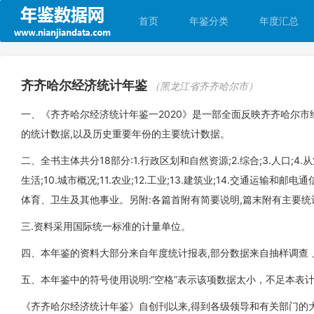
首页
年鉴分类
年度汇总
齐齐哈尔经济统计年鉴
（黑龙江省齐齐哈尔市）
一、《齐齐哈尔经济统计年鉴一2020》是一部全面反映齐齐哈尔市
的统计数据,以及历史重要年份的主要统计数据。
二、全书主体共分18部分:1.行政区划和自然资源;2.综合;3.人口;4.
生活;10.城市概况;11.农业;12.工业;13.建筑业;14.交通运输和邮
体育、卫生及其他事业。另附:各篇首附有简要说明,篇末附有主要统
三.资料采用国际统一标准的计量单位。
四、本年鉴的资料大部分来自年度统计报表,部分数据来自抽样调查
五、本年鉴中的符号使用说明:“空格”表示该项数据太小，不足本表计量
《齐齐哈尔经济统计年鉴》自创刊以来,得到各级领导和有关部门的