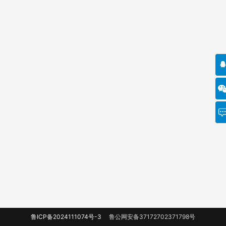
鲁ICP备2024111074号-3
鲁公网安备37172702371798号