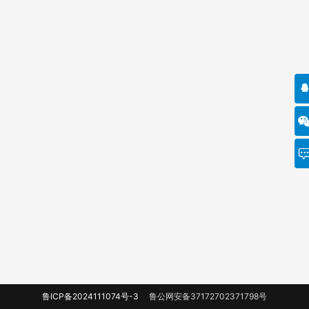
鲁ICP备2024111074号-3
鲁公网安备37172702371798号