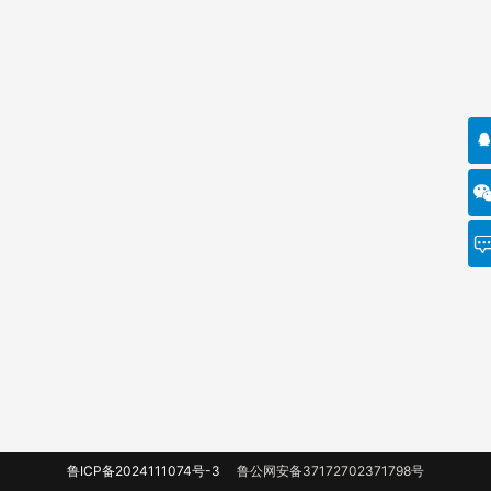
鲁ICP备2024111074号-3
鲁公网安备37172702371798号