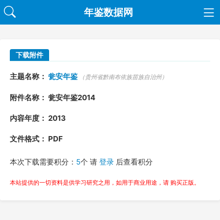
年鉴数据网
下载附件
主题名称：
瓮安年鉴
（贵州省黔南布依族苗族自治州）
附件名称： 瓮安年鉴2014
内容年度： 2013
文件格式： PDF
本次下载需要积分：
5
个 请
登录
后查看积分
本站提供的一切资料是供学习研究之用，如用于商业用途，请 购买正版。