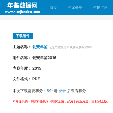
首页
年鉴分类
年度汇总
下载附件
主题名称：
瓮安年鉴
（贵州省黔南布依族苗族自治州）
附件名称： 瓮安年鉴2016
内容年度： 2015
文件格式： PDF
本次下载需要积分：
5
个 请
登录
后查看积分
本站提供的一切资料是供学习研究之用，如用于商业用途，请 购买正版。