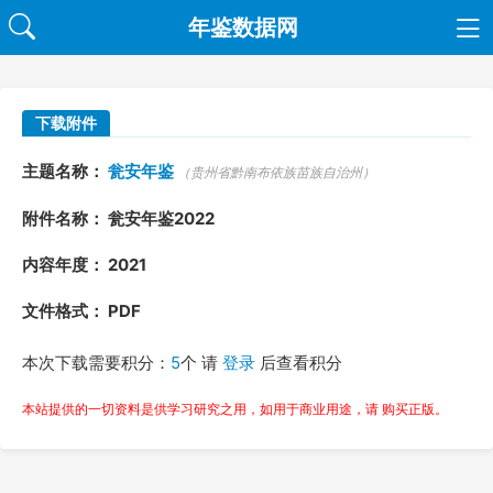
年鉴数据网
下载附件
主题名称：
瓮安年鉴
（贵州省黔南布依族苗族自治州）
附件名称： 瓮安年鉴2022
内容年度： 2021
文件格式： PDF
本次下载需要积分：
5
个 请
登录
后查看积分
本站提供的一切资料是供学习研究之用，如用于商业用途，请 购买正版。