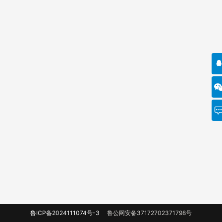
鲁ICP备2024111074号-3
鲁公网安备37172702371798号