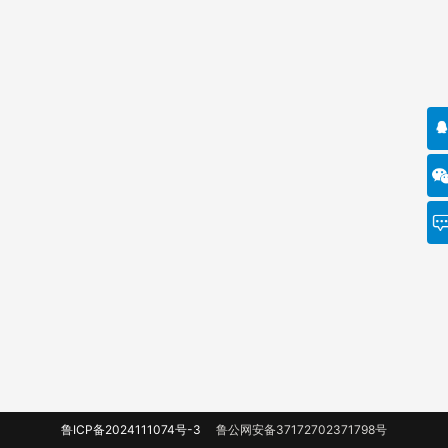
鲁ICP备2024111074号-3
鲁公网安备37172702371798号