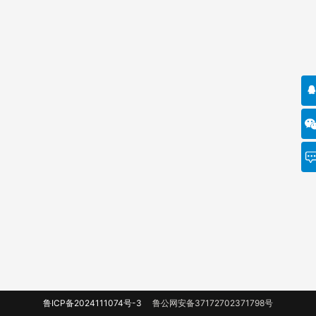
鲁ICP备2024111074号-3
鲁公网安备37172702371798号