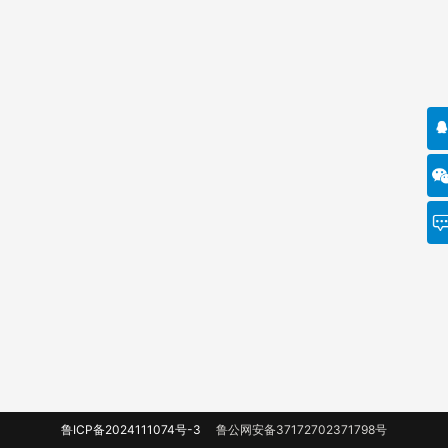
鲁ICP备2024111074号-3
鲁公网安备37172702371798号