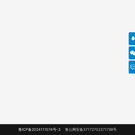
鲁ICP备2024111074号-3
鲁公网安备37172702371798号