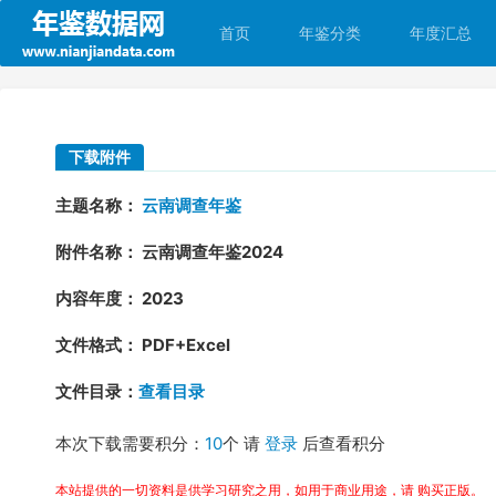
首页
年鉴分类
年度汇总
下载附件
主题名称：
云南调查年鉴
附件名称： 云南调查年鉴2024
内容年度： 2023
文件格式： PDF+Excel
文件目录：
查看目录
本次下载需要积分：
10
个 请
登录
后查看积分
本站提供的一切资料是供学习研究之用，如用于商业用途，请 购买正版。