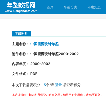
首页
年鉴分类
年度汇总
下载附件
主题名称：
中国能源统计年鉴
附件名称： 中国能源统计年鉴2000-2002
内容年度： 2000-2002
文件格式： PDF
本次下载需要积分：
5
个 请
登录
后查看积分
本站提供的一切资料是供学习研究之用，如用于商业用途，请 购买正版。