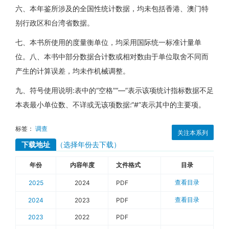
六、本年鉴所涉及的全国性统计数据，均未包括香港、澳门特
别行政区和台湾省数据。
七、本书所使用的度量衡单位，均采用国际统一标准计量单
位。八、本书中部分数据合计数或相对数由于单位取舍不同而
产生的计算误差，均未作机械调整。
九、符号使用说明:表中的“空格”“—”表示该项统计指标数据不足
本表最小单位数、不详或无该项数据:“#”表示其中的主要项。
标签：
调查
关注本系列
下载地址
（选择年份去下载）
年份
内容年度
文件格式
目录
查看目录
2025
2024
PDF
查看目录
2024
2023
PDF
2023
2022
PDF