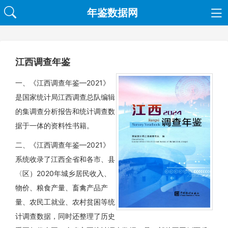
年鉴数据网
江西调查年鉴
一、《江西调查年鉴—2021》
是国家统计局江西调查总队编辑
的集调查分析报告和统计调查数
据于一体的资料性书籍。
二、《江西调查年鉴—2021》
系统收录了江西全省和各市、县
〈区）2020年城乡居民收入、
物价、粮食产量、畜禽产品产
量、农民工就业、农村贫困等统
计调查数据，同时还整理了历史