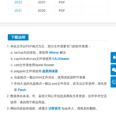
2022
2021
PDF
2021
2020
PDF
下载说明
本站文件以PDF格式为主，部分文件需要专门的软件查看：
rar/zip为压缩包，请使用
Winrar
解压
caj/nh/kdh/caa文件请使用
CAJViewer
ceb文件请使用Apabi Reader
pdg/pdz文件请使用
超星阅读器
光盘格式一般以html文件存在，使用浏览器即可查看
年份久远的光盘格式一般以.exe文件存在，若无法正常使用，请先安
装
Flash
数据来自各省、市、县统计局公开信息及网友共享资源，仅作学术交流
使用，请勿用于商业用途。
网站内容如有侵权，请通过
访客留言
知会本人，我将及时删除。