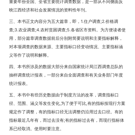
重要年份全国、全省主要统计调查数据，是一部从不同侧面反
映江西经济和社会发展情况的资料性年刊。
三、本书正文内容分为五大篇章，即，1.住户调查;2.价格调
查;3.农业调查;4.农村贫困调查;5.各省区市资料。为方便读者使
用，部分篇章调查数据前后分别附简要说明和主要指标解释，
对本项调查的数据来源、主要指标口径变动情况、主要指标涵
义等作了说明和解释。
四、本书所涉及的数据大部分来自国家统计局江西调查总队的
抽样调查统计报表，一部分来自全面调查和有关业务部门年度
统计报表。
五、本书中有些历史数据由于制度方法的改革，调查指标口
径、范围、涵义等发生变化,为了便于可比,有的指标按现行方案
规定作了调整，有的指标口径无法调整仍沿用过去口径。有的
指标最近几年有，而过去没有;有的指标过去有，而现行指标体
系已经取消。使用时要注意。