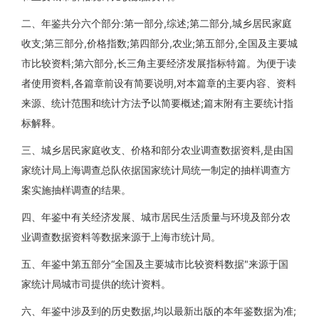
二、年鉴共分六个部分:第一部分,综述;第二部分,城乡居民家庭
收支;第三部分,价格指数;第四部分,农业;第五部分,全国及主要城
市比较资料;第六部分,长三角主要经济发展指标特篇。为便于读
者使用资料,各篇章前设有简要说明,对本篇章的主要内容、资料
来源、统计范围和统计方法予以简要概述;篇末附有主要统计指
标解释。
三、城乡居民家庭收支、价格和部分农业调查数据资料,是由国
家统计局上海调查总队依据国家统计局统一制定的抽样调查方
案实施抽样调查的结果。
四、年鉴中有关经济发展、城市居民生活质量与环境及部分农
业调查数据资料等数据来源于上海市统计局。
五、年鉴中第五部分“全国及主要城市比较资料数据"来源于国
家统计局城市司提供的统计资料。
六、年鉴中涉及到的历史数据,均以最新出版的本年鉴数据为准;