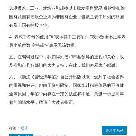
3.规模以上工业、建筑业和规模以上批发零售贸易·餐饮业扣除
国有及国有控股企业则为非国有企业，也就是表中所列的非国
有及非国有控股企业。
4 .表式中符号的使用:“#”表示其中主要项;“…”表示数据不足本表
最小单位数:空格或“-”表示无该数据。
五、在编辑过程中，我们得到省和市县领导的重视和关心，以
及省和市县各部门的大力支持，在此，我们表示衷心感谢。
六、《浙江民营经济年鉴》自公开出版以来，受到了社会各界
的重视和好评。但由于资料限制、国家统计指标体系的不够健
全等原因，年鉴中尚存在一定的缺点和不足，为进一步提高年
鉴的编辑水平，敬请广大读者指正。
标签：
经济
关注本系列