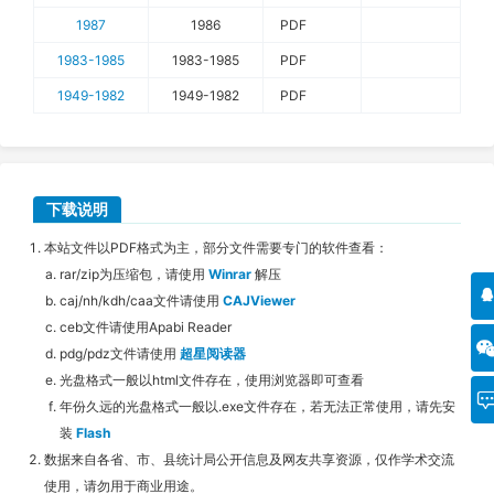
1987
1986
PDF
1983-1985
1983-1985
PDF
1949-1982
1949-1982
PDF
下载说明
本站文件以PDF格式为主，部分文件需要专门的软件查看：
rar/zip为压缩包，请使用
Winrar
解压
caj/nh/kdh/caa文件请使用
CAJViewer
ceb文件请使用Apabi Reader
pdg/pdz文件请使用
超星阅读器
光盘格式一般以html文件存在，使用浏览器即可查看
年份久远的光盘格式一般以.exe文件存在，若无法正常使用，请先安
装
Flash
数据来自各省、市、县统计局公开信息及网友共享资源，仅作学术交流
使用，请勿用于商业用途。