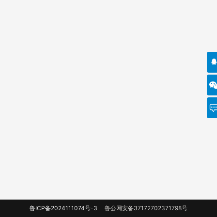
鲁ICP备2024111074号-3
鲁公网安备37172702371798号