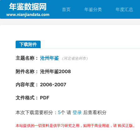
首页
年鉴分类
年度汇总
下载附件
主题名称：
沧州年鉴
（河北省沧州市）
附件名称： 沧州年鉴2008
内容年度： 2006-2007
文件格式： PDF
本次下载需要积分：
5
个 请
登录
后查看积分
本站提供的一切资料是供学习研究之用，如用于商业用途，请 购买正版。