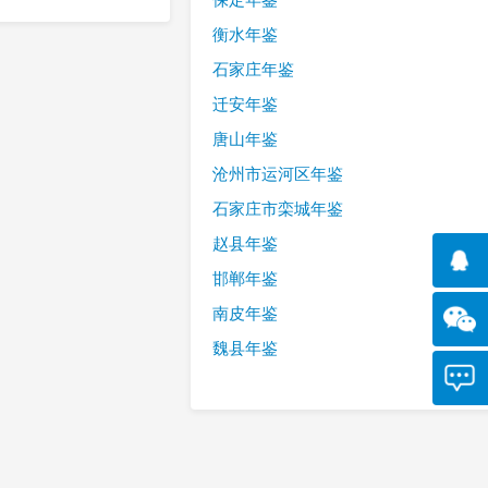
衡水年鉴
石家庄年鉴
迁安年鉴
唐山年鉴
沧州市运河区年鉴
石家庄市栾城年鉴
赵县年鉴
邯郸年鉴
南皮年鉴
魏县年鉴