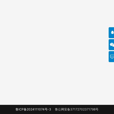
鲁ICP备2024111074号-3
鲁公网安备37172702371798号