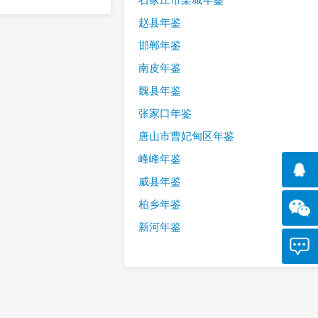
赵县年鉴
邯郸年鉴
南皮年鉴
魏县年鉴
张家口年鉴
唐山市曹妃甸区年鉴
峰峰年鉴
威县年鉴
柏乡年鉴
新河年鉴