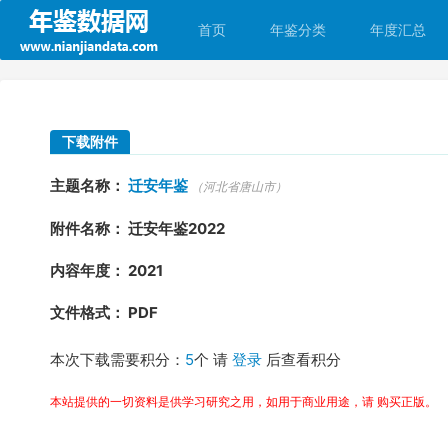
首页
年鉴分类
年度汇总
下载附件
主题名称：
迁安年鉴
（河北省唐山市）
附件名称： 迁安年鉴2022
内容年度： 2021
文件格式： PDF
本次下载需要积分：
5
个 请
登录
后查看积分
本站提供的一切资料是供学习研究之用，如用于商业用途，请 购买正版。