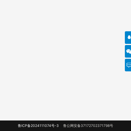
鲁ICP备2024111074号-3
鲁公网安备37172702371798号