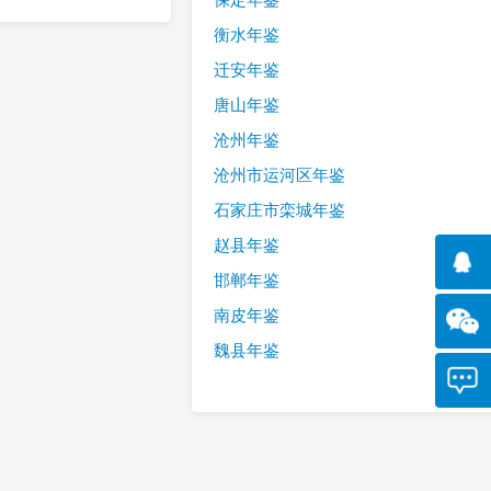
衡水年鉴
迁安年鉴
唐山年鉴
沧州年鉴
沧州市运河区年鉴
石家庄市栾城年鉴
赵县年鉴
邯郸年鉴
南皮年鉴
魏县年鉴