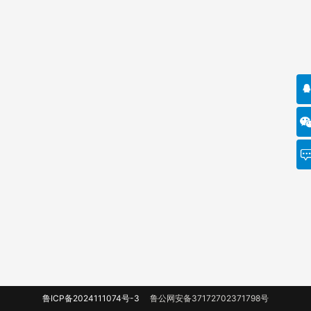
鲁ICP备2024111074号-3
鲁公网安备37172702371798号