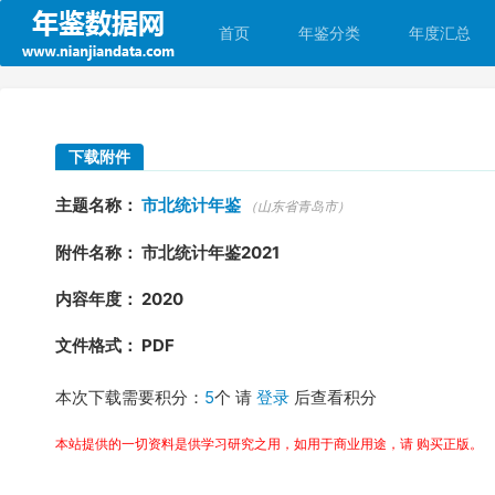
首页
年鉴分类
年度汇总
下载附件
主题名称：
市北统计年鉴
（山东省青岛市）
附件名称： 市北统计年鉴2021
内容年度： 2020
文件格式： PDF
本次下载需要积分：
5
个 请
登录
后查看积分
本站提供的一切资料是供学习研究之用，如用于商业用途，请 购买正版。