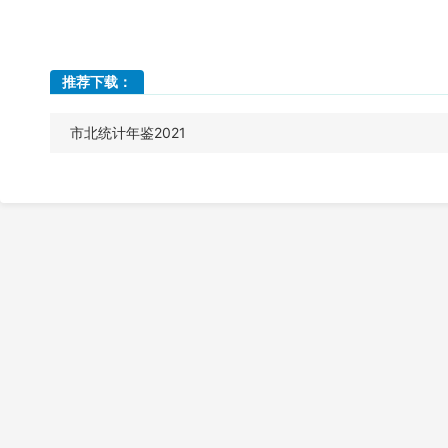
推荐下载：
市北统计年鉴2021