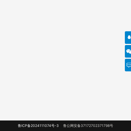
鲁ICP备2024111074号-3
鲁公网安备37172702371798号