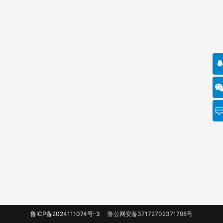
鲁ICP备2024111074号-3
鲁公网安备37172702371798号