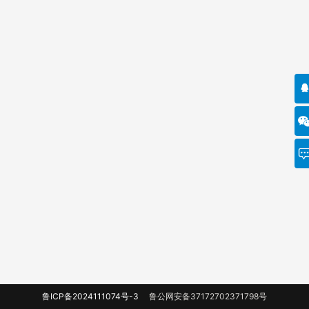
鲁ICP备2024111074号-3
鲁公网安备37172702371798号