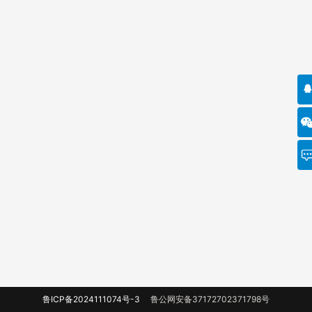
鲁ICP备2024111074号-3
鲁公网安备37172702371798号