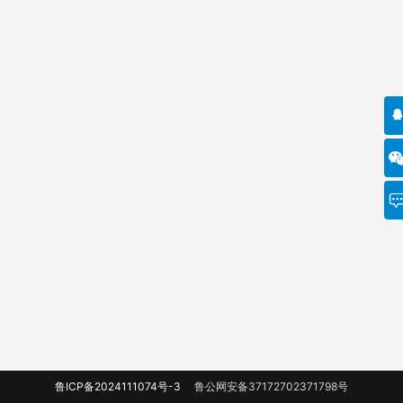
鲁ICP备2024111074号-3
鲁公网安备37172702371798号